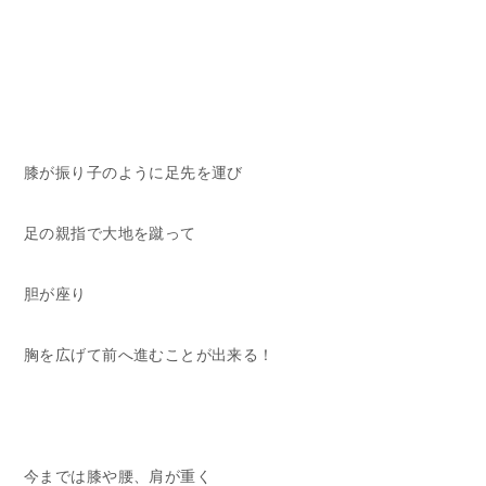
膝が振り子のように足先を運び
足の親指で大地を蹴って
胆が座り
胸を広げて前へ進むことが出来る！
今までは膝や腰、肩が重く