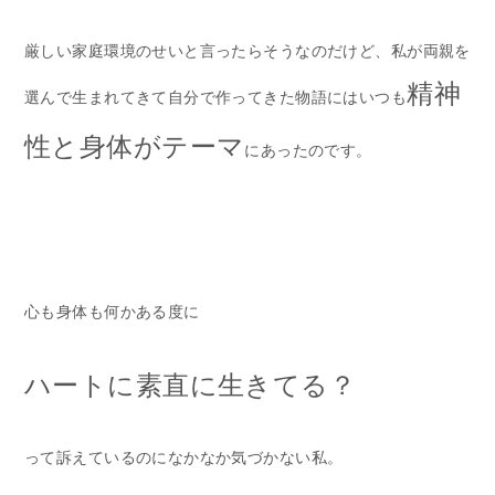
厳しい家庭環境のせいと言ったらそうなのだけど、私が両親を
精神
選んで生まれてきて自分で作ってきた物語にはいつも
性と身体がテーマ
にあったのです。
心も身体も何かある度に
ハートに素直に生きてる？
って訴えているのになかなか気づかない私。