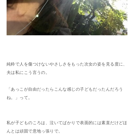
純粋で人を傷つけないやさしさをもった次女の姿を見る度に、
夫は私にこう言うの。
「あっこが自由だったらこんな感じの子どもだったんだろう
ね。」って。
私が子どものころは、泣いてばかりで表面的には素直だけどほ
んとは頑固で意地っ張りで。