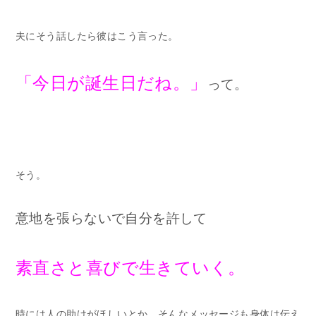
夫にそう話したら彼はこう言った。
「今日が誕生日だね。」
って。
そう。
意地を張らないで自分を許して
素直さと喜びで生きていく。
時には人の助けがほしいとか、そんなメッセージも身体は伝え