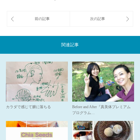
関連記事
カラダで感じて腑に落ちる
Before and After『真美体プレミアム
プログラム…