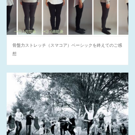
骨盤力ストレッチ（スマコア）ベーシックを終えてのご感
想