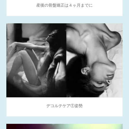
産後の骨盤矯正は４ヶ月までに
デコルテケア①姿勢