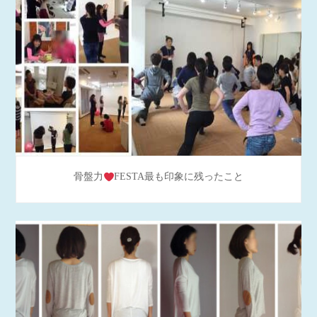
骨盤力
FESTA最も印象に残ったこと