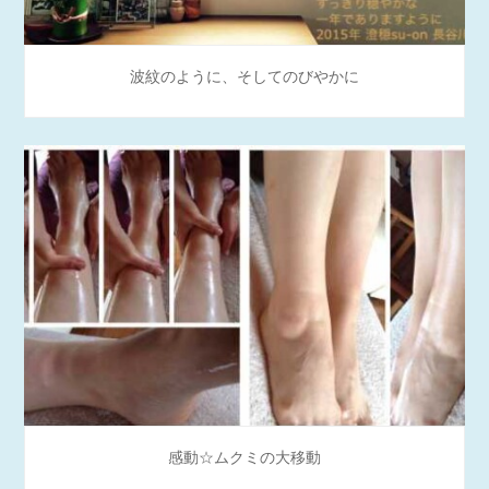
波紋のように、そしてのびやかに
感動☆ムクミの大移動