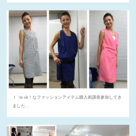
Ｉ ‘m ok！なファッションアイテム購入術講座参加してき
ました…